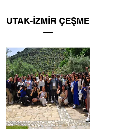
UTAK-İZMİR ÇEŞME