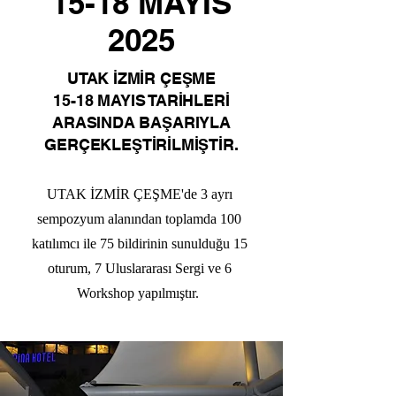
15-18 MAYIS
2025
UTAK İZMİR ÇEŞME
15-18 MAYIS TARİHLERİ
ARASINDA BAŞARIYLA
GERÇEKLEŞTİRİLMİŞTİR.
UTAK İZMİR ÇEŞME'de 3 ayrı
sempozyum alanından toplamda 100
katılımcı ile 75 bildirinin sunulduğu 15
oturum, 7 Uluslararası Sergi ve 6
Workshop yapılmıştır.